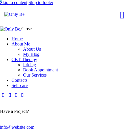
Skip to content
Skip to footer
Close
Home
About Me
About Us
My Blog
CBT Therapy
Pricing
Book Appointment
Our Services
Contacts
Self-care
Have a Project?
info@website.com