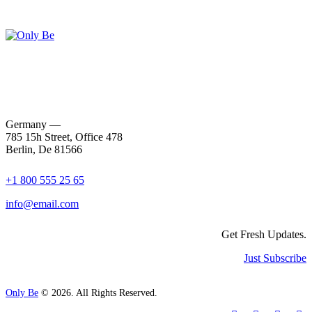
Germany —
785 15h Street, Office 478
Berlin, De 81566
+1 800 555 25 65
info@email.com
Get Fresh Updates.
Just Subscribe
Only Be
© 2026. All Rights Reserved.