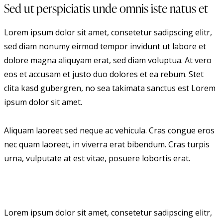
Sed ut perspiciatis unde omnis iste natus et
Lorem ipsum dolor sit amet, consetetur sadipscing elitr,
sed diam nonumy eirmod tempor invidunt ut labore et
dolore magna aliquyam erat, sed diam voluptua. At vero
eos et accusam et justo duo dolores et ea rebum. Stet
clita kasd gubergren, no sea takimata sanctus est Lorem
ipsum dolor sit amet.
Aliquam laoreet sed neque ac vehicula. Cras congue eros
nec quam laoreet, in viverra erat bibendum. Cras turpis
urna, vulputate at est vitae, posuere lobortis erat.
Lorem ipsum dolor sit amet, consetetur sadipscing elitr,