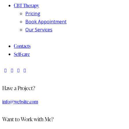
CBT Therapy
Pricing
Book Appointment
Our Services
Contacts
Self-care
Have a Project?
info@website.com
Want to Work with Me?