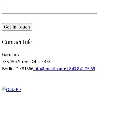
Contact Info
Germany —
785 15h Street, Office 478
Berlin, De 81566
info@email.com
+1 840 841 25 69