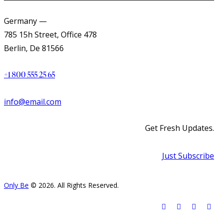
Germany —
785 15h Street, Office 478
Berlin, De 81566
+1 800 555 25 65
info@email.com
Get Fresh Updates.
Just Subscribe
Only Be
© 2026. All Rights Reserved.